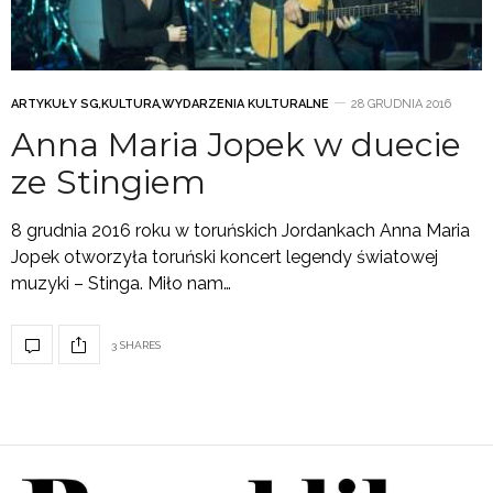
ARTYKUŁY SG
,
KULTURA
,
WYDARZENIA KULTURALNE
28 GRUDNIA 2016
Anna Maria Jopek w duecie
ze Stingiem
8 grudnia 2016 roku w toruńskich Jordankach Anna Maria
Jopek otworzyła toruński koncert legendy światowej
muzyki – Stinga. Miło nam…
3 SHARES