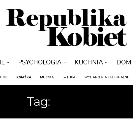
IE
PSYCHOLOGIA
KUCHNIA
DOM
KINO
KSIĄŻKA
MUZYKA
SZTUKA
WYDARZENIA KULTURALNE
Tag:
SŁUŻĄCA