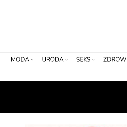
MODA
URODA
SEKS
ZDROW