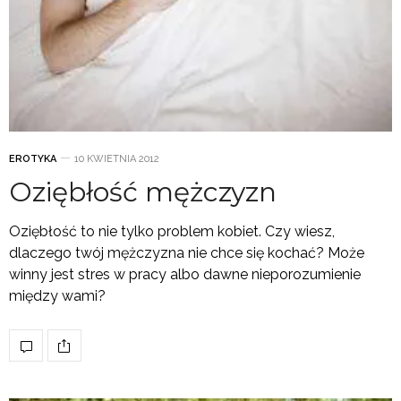
EROTYKA
10 KWIETNIA 2012
Oziębłość mężczyzn
Oziębłość to nie tylko problem kobiet. Czy wiesz,
dlaczego twój mężczyzna nie chce się kochać? Może
winny jest stres w pracy albo dawne nieporozumienie
między wami?