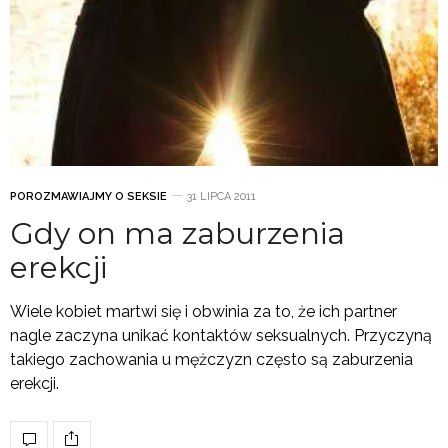
POROZMAWIAJMY O SEKSIE
31 LIPCA 2011
Gdy on ma zaburzenia
erekcji
Wiele kobiet martwi się i obwinia za to, że ich partner
nagle zaczyna unikać kontaktów seksualnych. Przyczyną
takiego zachowania u mężczyzn często są zaburzenia
erekcji.