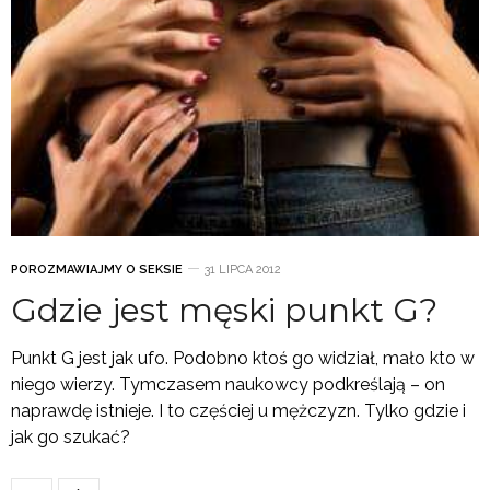
POROZMAWIAJMY O SEKSIE
31 LIPCA 2012
Gdzie jest męski punkt G?
Punkt G jest jak ufo. Podobno ktoś go widział, mało kto w
niego wierzy. Tymczasem naukowcy podkreślają – on
naprawdę istnieje. I to częściej u mężczyzn. Tylko gdzie i
jak go szukać?