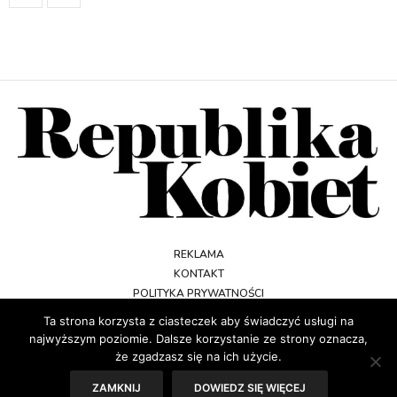
REKLAMA
KONTAKT
POLITYKA PRYWATNOŚCI
REGULAMIN
Ta strona korzysta z ciasteczek aby świadczyć usługi na
najwyższym poziomie. Dalsze korzystanie ze strony oznacza,
że zgadzasz się na ich użycie.
ZAMKNIJ
DOWIEDZ SIĘ WIĘCEJ