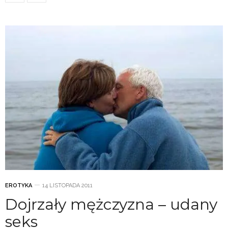
EROTYKA
14 LISTOPADA 2011
Dojrzały mężczyzna – udany
seks