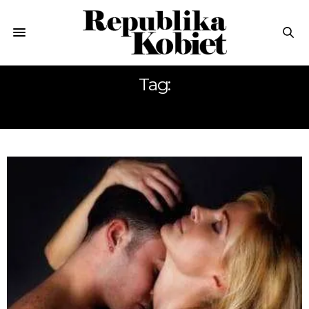
Tag:
SEKS MĘŻCZYZN