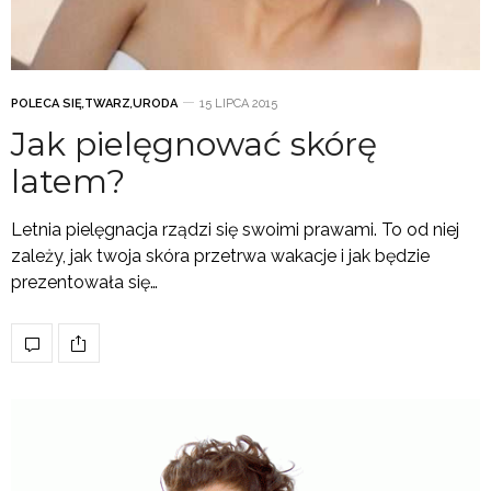
POLECA SIĘ
,
TWARZ
,
URODA
15 LIPCA 2015
Jak pielęgnować skórę
latem?
Letnia pielęgnacja rządzi się swoimi prawami. To od niej
zależy, jak twoja skóra przetrwa wakacje i jak będzie
prezentowała się…