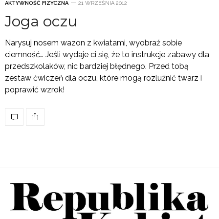
AKTYWNOŚĆ FIZYCZNA
21 WRZEŚNIA 2012
Joga oczu
Narysuj nosem wazon z kwiatami, wyobraź sobie
ciemność… Jeśli wydaje ci się, że to instrukcje zabawy dla
przedszkolaków, nic bardziej błędnego. Przed tobą
zestaw ćwiczeń dla oczu, które mogą rozluźnić twarz i
poprawić wzrok!