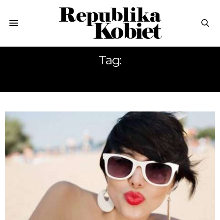
Tag:
ROZLUŹNIENIE TWARZY I OCZU