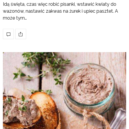
Idą święta, czas więc robić pisanki, wstawić kwiaty do
wazonów, nastawić zakwas na żurek i upiec pasztet. A
może tym…