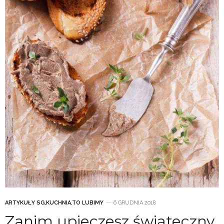
ARTYKUŁY SG
,
KUCHNIA
,
TO LUBIMY
6 GRUDNIA 2018
Zanim upieczesz świąteczny