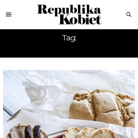
Tag:
PASZTET