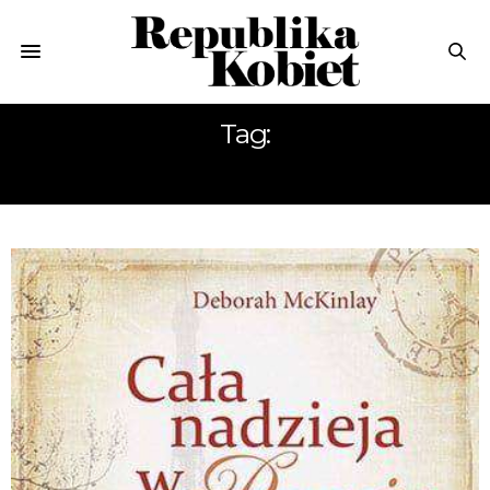
Tag:
PARYŻU