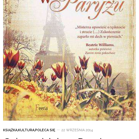
KSIĄŻKA
,
KULTURA
,
POLECA SIĘ
22 WRZEŚNIA 2014