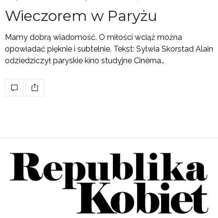
Wieczorem w Paryżu
Mamy dobrą wiadomość. O miłości wciąż można
opowiadać pięknie i subtelnie. Tekst: Sylwia Skorstad Alain
odziedziczył paryskie kino studyjne Cinéma…