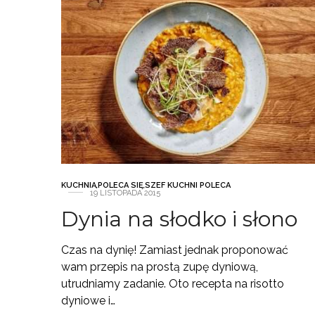
KUCHNIA
,
POLECA SIĘ
,
SZEF KUCHNI POLECA
19 LISTOPADA 2015
Dynia na słodko i słono
Czas na dynię! Zamiast jednak proponować
wam przepis na prostą zupę dyniową,
utrudniamy zadanie. Oto recepta na risotto
dyniowe i…