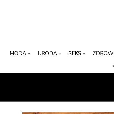
MODA
URODA
SEKS
ZDROW