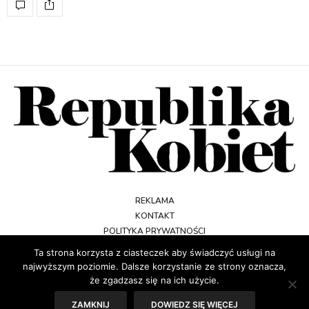
REKLAMA
KONTAKT
POLITYKA PRYWATNOŚCI
REGULAMIN
Ta strona korzysta z ciasteczek aby świadczyć usługi na
najwyższym poziomie. Dalsze korzystanie ze strony oznacza,
że zgadzasz się na ich użycie.
ZAMKNIJ
DOWIEDZ SIĘ WIĘCEJ