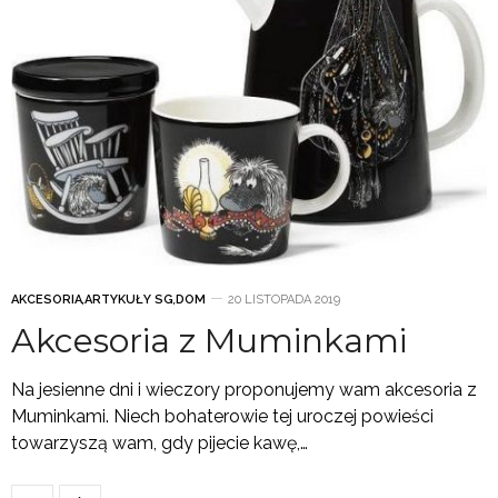
AKCESORIA
,
ARTYKUŁY SG
,
DOM
20 LISTOPADA 2019
Akcesoria z Muminkami
Na jesienne dni i wieczory proponujemy wam akcesoria z
Muminkami. Niech bohaterowie tej uroczej powieści
towarzyszą wam, gdy pijecie kawę,…