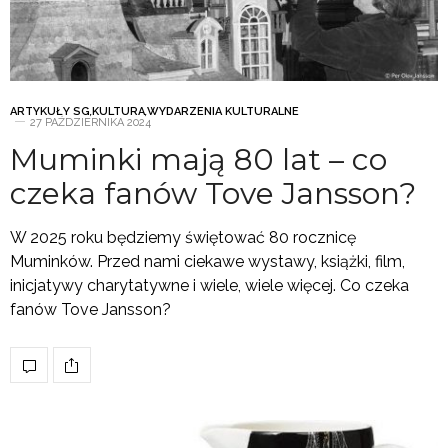
ARTYKUŁY SG
,
KULTURA
,
WYDARZENIA KULTURALNE
27 PAŹDZIERNIKA 2024
Muminki mają 80 lat – co
czeka fanów Tove Jansson?
W 2025 roku będziemy świętować 80 rocznicę
Muminków. Przed nami ciekawe wystawy, książki, film,
inicjatywy charytatywne i wiele, wiele więcej. Co czeka
fanów Tove Jansson?