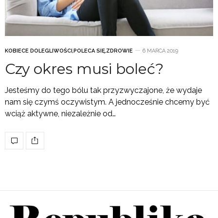
KOBIECE DOLEGLIWOŚCI
,
POLECA SIĘ
,
ZDROWIE
6 MARCA 2019
Czy okres musi boleć?
Jesteśmy do tego bólu tak przyzwyczajone, że wydaje
nam się czymś oczywistym. A jednocześnie chcemy być
wciąż aktywne, niezależnie od…