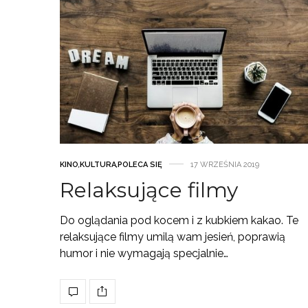
KINO
,
KULTURA
,
POLECA SIĘ
17 WRZEŚNIA 2019
Relaksujące filmy
Do oglądania pod kocem i z kubkiem kakao. Te
relaksujące filmy umilą wam jesień, poprawią
humor i nie wymagają specjalnie…