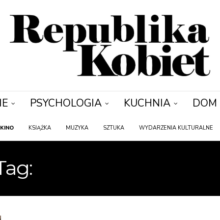
IE
PSYCHOLOGIA
KUCHNIA
DOM
KINO
KSIĄŻKA
MUZYKA
SZTUKA
WYDARZENIA KULTURALNE
Tag:
MASZ WIADOMOŚ