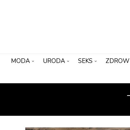
MODA
URODA
SEKS
ZDROW