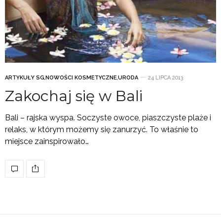
ARTYKUŁY SG
,
NOWOŚCI KOSMETYCZNE
,
URODA
24 LIPCA 2013
Zakochaj się w Bali
Bali – rajska wyspa. Soczyste owoce, piaszczyste plaże i
relaks, w którym możemy się zanurzyć. To właśnie to
miejsce zainspirowało…