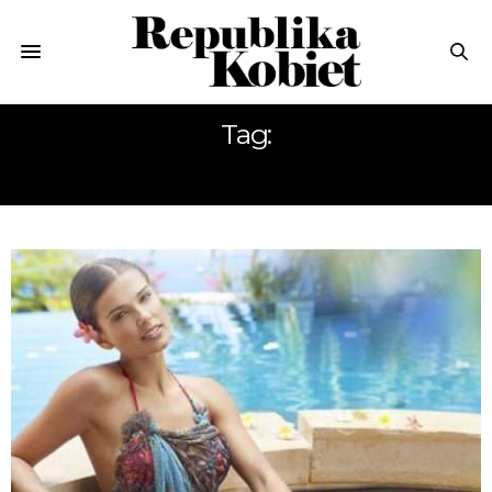
Tag:
MASŁO DO CIAŁA