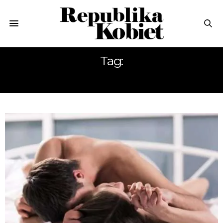
Tag:
KUMPEL