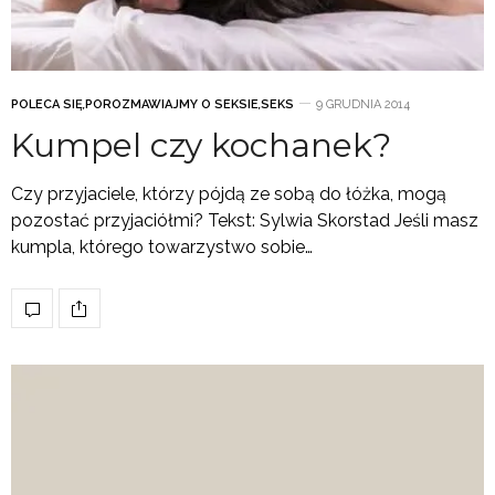
POLECA SIĘ
,
POROZMAWIAJMY O SEKSIE
,
SEKS
9 GRUDNIA 2014
Kumpel czy kochanek?
Czy przyjaciele, którzy pójdą ze sobą do łóżka, mogą
pozostać przyjaciółmi? Tekst: Sylwia Skorstad Jeśli masz
kumpla, którego towarzystwo sobie…