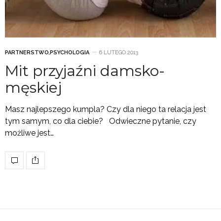
PARTNERSTWO
,
PSYCHOLOGIA
6 LUTEGO 2013
Mit przyjaźni damsko-
męskiej
Masz najlepszego kumpla? Czy dla niego ta relacja jest
tym samym, co dla ciebie? Odwieczne pytanie, czy
możliwe jest…