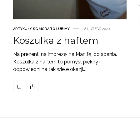
ARTYKUŁY SG
,
MODA
,
TO LUBIMY
28 LUTEGO 2020
Koszulka z haftem
Na prezent, na imprezę, na Manifę, do spania.
Koszulka z haftem to pomysł piękny i
odpowiedni na tak wiele okazji.…