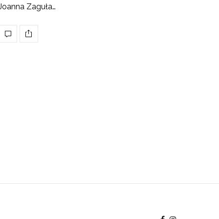
Joanna Zaguła…