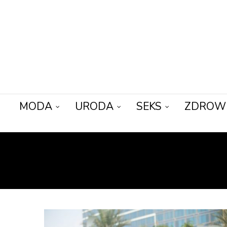
MODA
URODA
SEKS
ZDROW