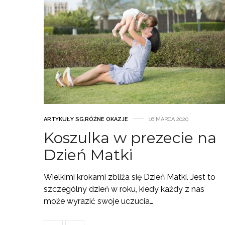
ARTYKUŁY SG
,
RÓŻNE OKAZJE
16 MARCA 2020
Koszulka w prezecie na
Dzień Matki
Wielkimi krokami zbliża się Dzień Matki. Jest to
szczególny dzień w roku, kiedy każdy z nas
może wyrazić swoje uczucia…