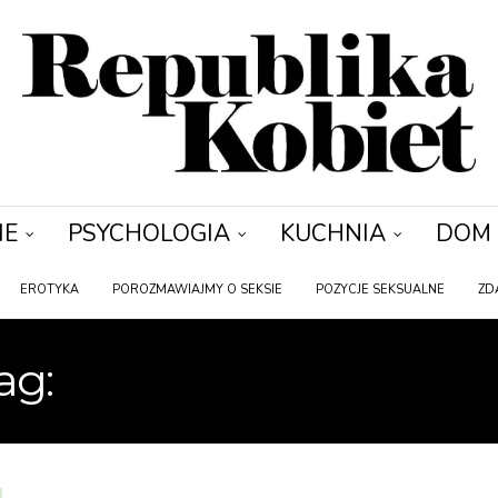
IE
PSYCHOLOGIA
KUCHNIA
DOM
EROTYKA
POROZMAWIAJMY O SEKSIE
POZYCJE SEKSUALNE
ZD
ag:
KOBIECE POŻĄDAN