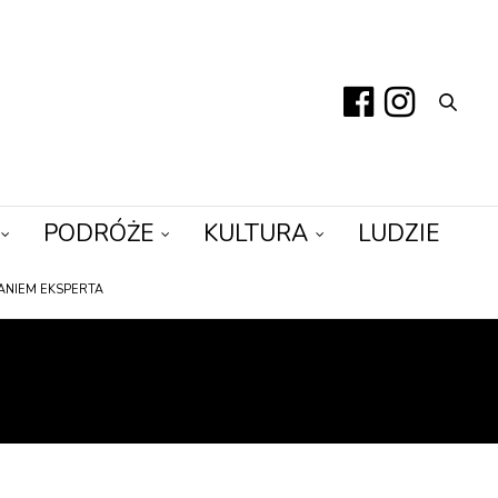
PODRÓŻE
KULTURA
LUDZIE
ANIEM EKSPERTA
IE