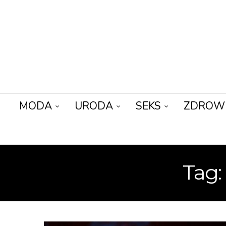
MODA
URODA
SEKS
ZDROW
Tag: