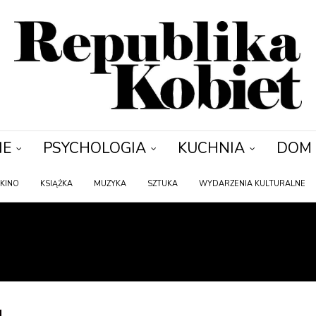
IE
PSYCHOLOGIA
KUCHNIA
DOM
KINO
KSIĄŻKA
MUZYKA
SZTUKA
WYDARZENIA KULTURALNE
JAK WYNALEŹĆ WSZY