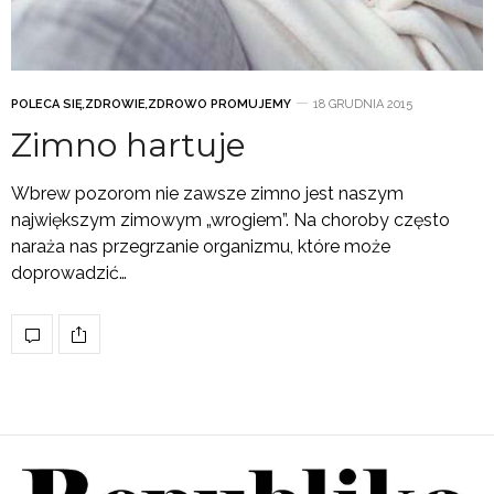
POLECA SIĘ
,
ZDROWIE
,
ZDROWO PROMUJEMY
18 GRUDNIA 2015
Zimno hartuje
Wbrew pozorom nie zawsze zimno jest naszym
największym zimowym „wrogiem”. Na choroby często
naraża nas przegrzanie organizmu, które może
doprowadzić…