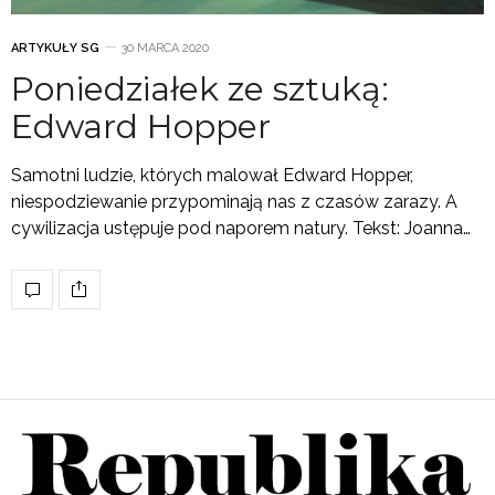
ARTYKUŁY SG
30 MARCA 2020
Poniedziałek ze sztuką:
Edward Hopper
Samotni ludzie, których malował Edward Hopper,
niespodziewanie przypominają nas z czasów zarazy. A
cywilizacja ustępuje pod naporem natury. Tekst: Joanna…