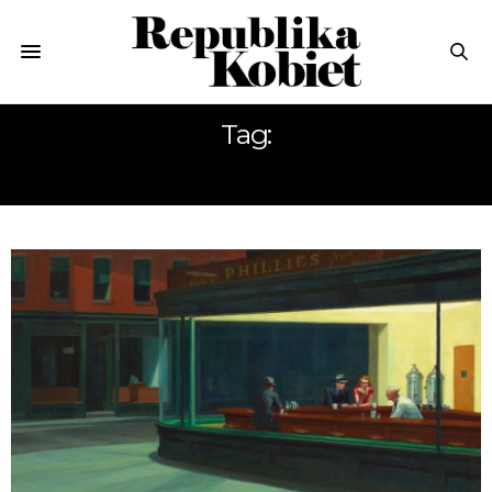
Tag:
EDWARD HOPPER