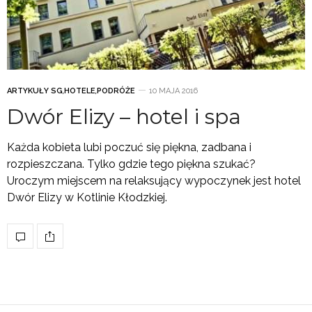
ARTYKUŁY SG
,
HOTELE
,
PODRÓŻE
10 MAJA 2016
Dwór Elizy – hotel i spa
Każda kobieta lubi poczuć się piękna, zadbana i
rozpieszczana. Tylko gdzie tego piękna szukać?
Uroczym miejscem na relaksujący wypoczynek jest hotel
Dwór Elizy w Kotlinie Kłodzkiej.