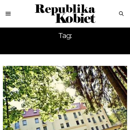
Tag:
DWÓR ELIZY