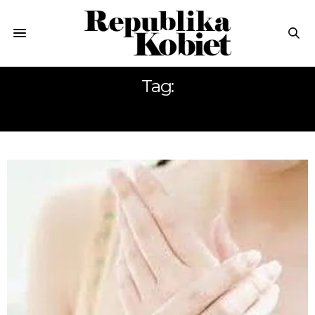
Tag:
DŁONI