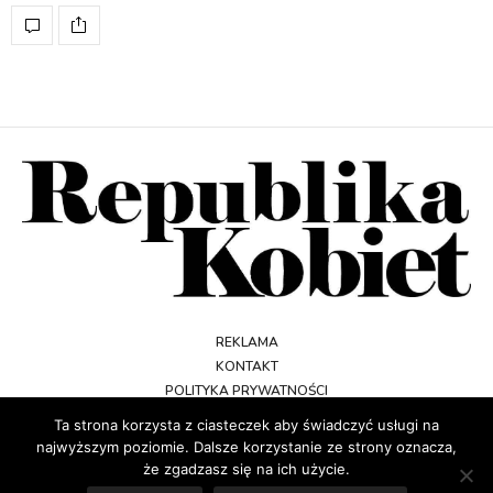
REKLAMA
KONTAKT
POLITYKA PRYWATNOŚCI
REGULAMIN
Ta strona korzysta z ciasteczek aby świadczyć usługi na
najwyższym poziomie. Dalsze korzystanie ze strony oznacza,
że zgadzasz się na ich użycie.