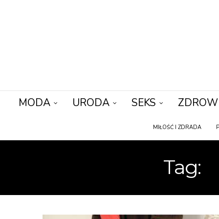
MODA
URODA
SEKS
ZDROW
MIŁOŚĆ I ZDRADA
Tag:
C