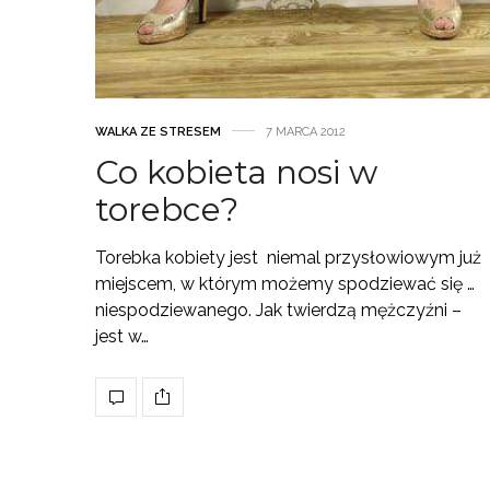
WALKA ZE STRESEM
7 MARCA 2012
Co kobieta nosi w
torebce?
Torebka kobiety jest niemal przysłowiowym już
miejscem, w którym możemy spodziewać się …
niespodziewanego. Jak twierdzą mężczyźni –
jest w…