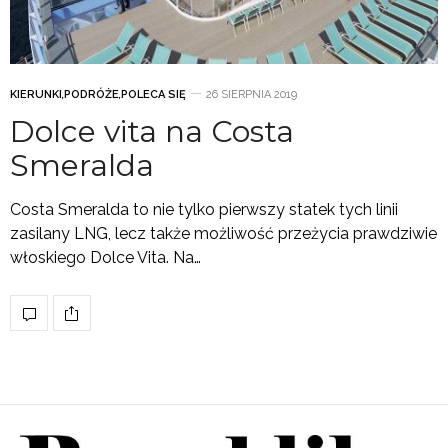
KIERUNKI
,
PODRÓŻE
,
POLECA SIĘ
26 SIERPNIA 2019
Dolce vita na Costa
Smeralda
Costa Smeralda to nie tylko pierwszy statek tych linii
zasilany LNG, lecz także możliwość przeżycia prawdziwie
włoskiego Dolce Vita. Na…