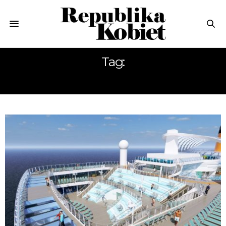
Tag:
COSTA