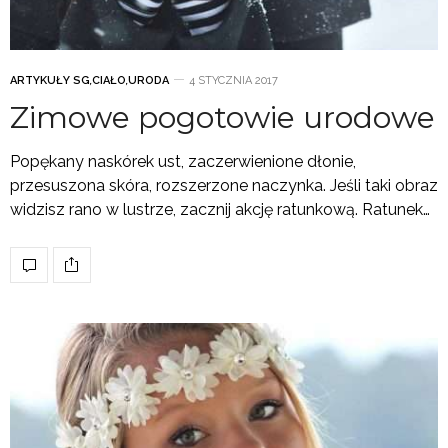
ARTYKUŁY SG
,
CIAŁO
,
URODA
4 STYCZNIA 2017
Zimowe pogotowie urodowe
Popękany naskórek ust, zaczerwienione dłonie,
przesuszona skóra, rozszerzone naczynka. Jeśli taki obraz
widzisz rano w lustrze, zacznij akcję ratunkową. Ratunek…