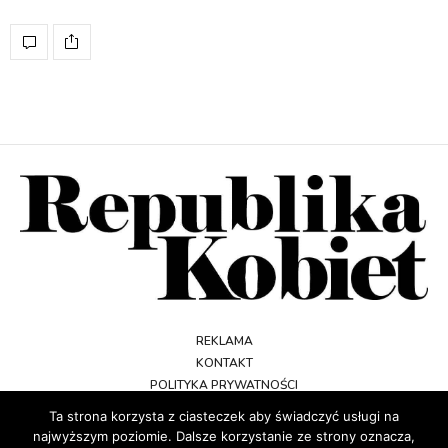
REKLAMA
KONTAKT
POLITYKA PRYWATNOŚCI
REGULAMIN
Ta strona korzysta z ciasteczek aby świadczyć usługi na
najwyższym poziomie. Dalsze korzystanie ze strony oznacza,