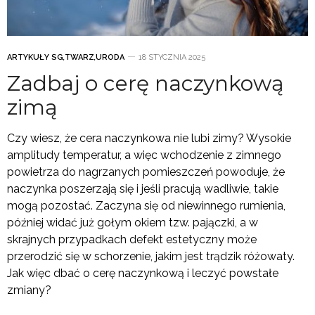
ARTYKUŁY SG
,
TWARZ
,
URODA
18 STYCZNIA 2025
Zadbaj o cerę naczynkową
zimą
Czy wiesz, że cera naczynkowa nie lubi zimy? Wysokie
amplitudy temperatur, a więc wchodzenie z zimnego
powietrza do nagrzanych pomieszczeń powoduje, że
naczynka poszerzają się i jeśli pracują wadliwie, takie
mogą pozostać. Zaczyna się od niewinnego rumienia,
później widać już gołym okiem tzw. pajączki, a w
skrajnych przypadkach defekt estetyczny może
przerodzić się w schorzenie, jakim jest trądzik różowaty.
Jak więc dbać o cerę naczynkową i leczyć powstałe
zmiany?