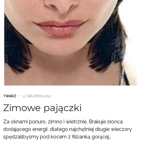
TWARZ
12 GRUDNIA 2012
Zimowe pajączki
Za oknami ponuro, zimno i wietrznie. Brakuje słońca
dodającego energii, dlatego najchętniej długie wieczory
spędzalibyśmy pod kocem z filiżanką gorącej…