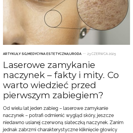
ARTYKUŁY SG
,
MEDYCYNA ESTETYCZNA
,
URODA
23 CZERWCA 2025
Laserowe zamykanie
naczynek – fakty i mity. Co
warto wiedzieć przed
pierwszym zabiegiem?
Od wielu lat jeden zabieg – laserowe zamykanie
naczynek – potrafi odmienić wygląd skóry, jeszcze
niedawno usianej czerwoną siateczką naczynek. Zanim
jednak zabrzmi charakterystyczne kliknięcie głowicy