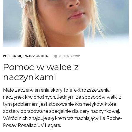
POLECA SIĘ
,
TWARZ
,
URODA
19 SIERPNIA 2016
Pomoc w walce z
naczynkami
Małe zaczerwienienia skóry to efekt rozszerzenia
naczynek krwionośnych. Jednym ze sposobów walki z
tym problemem jest stosowanie kosmetyków, które
zostały opracowane specjalnie dla cery naczynkowej.
Wśród nich znajduje się krem wzmacniający La Roche-
Posay Rosaliac UV Legere.