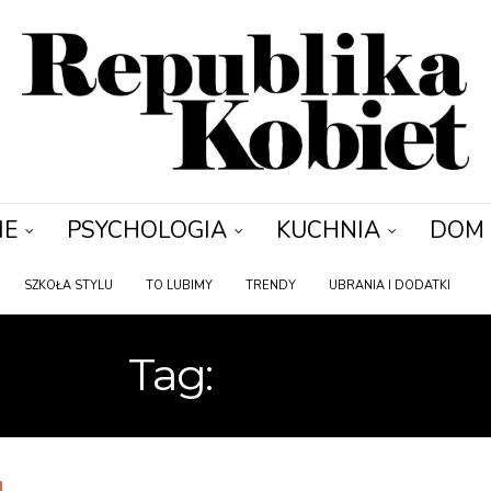
IE
PSYCHOLOGIA
KUCHNIA
DOM
SZKOŁA STYLU
TO LUBIMY
TRENDY
UBRANIA I DODATKI
Tag:
BUTIKI