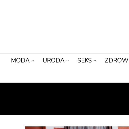
MODA
URODA
SEKS
ZDROW