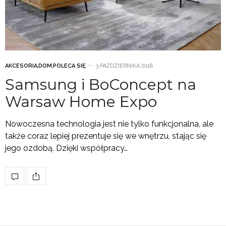
AKCESORIA
,
DOM
,
POLECA SIĘ
3 PAŹDZIERNIKA 2018
Samsung i BoConcept na
Warsaw Home Expo
Nowoczesna technologia jest nie tylko funkcjonalna, ale
także coraz lepiej prezentuje się we wnętrzu, stając się
jego ozdobą. Dzięki współpracy…