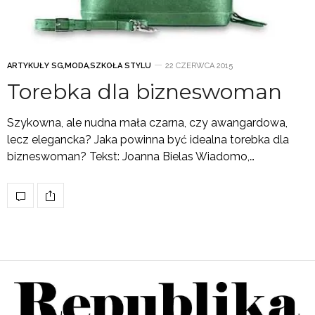
ARTYKUŁY SG
,
MODA
,
SZKOŁA STYLU
22 CZERWCA 2015
Torebka dla bizneswoman
Szykowna, ale nudna mała czarna, czy awangardowa,
lecz elegancka? Jaka powinna być idealna torebka dla
bizneswoman? Tekst: Joanna Bielas Wiadomo,…