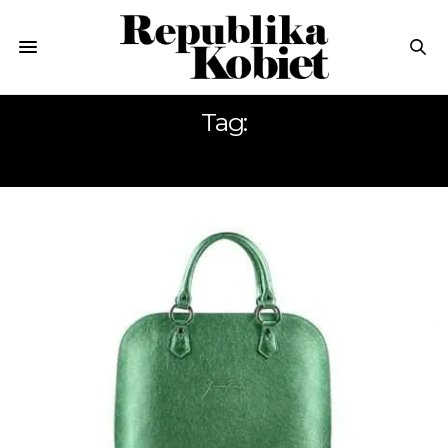
Tag:
BIZNESWOMAN