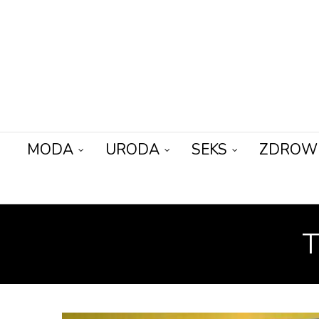
MODA
URODA
SEKS
ZDROW
T