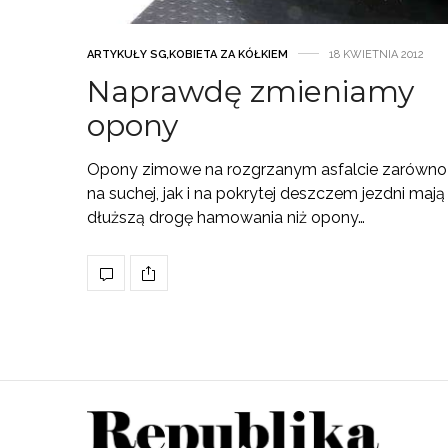
ARTYKUŁY SG
,
KOBIETA ZA KÓŁKIEM
18 KWIETNIA 2012
Naprawdę zmieniamy
opony
Opony zimowe na rozgrzanym asfalcie zarówno
na suchej, jak i na pokrytej deszczem jezdni mają
dłuższą drogę hamowania niż opony…