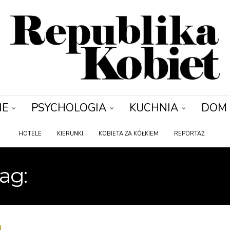
IE
PSYCHOLOGIA
KUCHNIA
DOM
HOTELE
KIERUNKI
KOBIETA ZA KÓŁKIEM
REPORTAŻ
ag:
AUTO NA OBCASAC