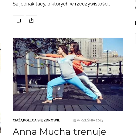
Są jednak tacy, o których w rzeczywistości…
CIĄŻA
,
POLECA SIĘ
,
ZDROWIE
19 WRZEŚNIA 2013
Anna Mucha trenuje