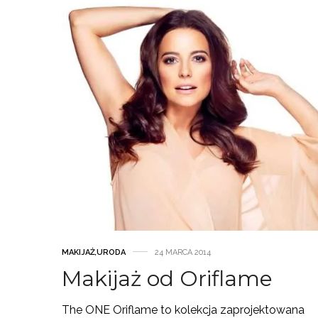
MAKIJAŻ
,
URODA
24 MARCA 2014
Makijaż od Oriflame
The ONE Oriflame to kolekcja zaprojektowana