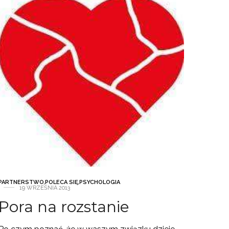
PARTNERSTWO
,
POLECA SIĘ
,
PSYCHOLOGIA
19 WRZEŚNIA 2013
Pora na rozstanie