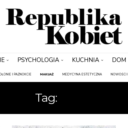
IE
PSYCHOLOGIA
KUCHNIA
DOM
DŁONIE I PAZNOKCIE
MAKIJAŻ
MEDYCYNA ESTETYCZNA
NOWOŚCI 
Tag:
ANNA