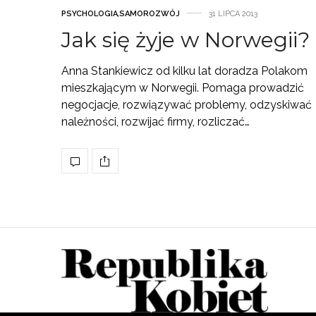
PSYCHOLOGIA
,
SAMOROZWÓJ
31 LIPCA 2013
Jak się żyje w Norwegii?
Anna Stankiewicz od kilku lat doradza Polakom
mieszkającym w Norwegii. Pomaga prowadzić
negocjacje, rozwiązywać problemy, odzyskiwać
należności, rozwijać firmy, rozliczać…