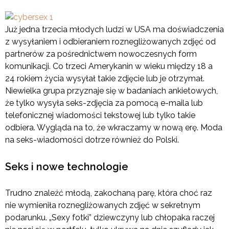
Już jedna trzecia młodych ludzi w USA ma doświadczenia
z wysyłaniem i odbieraniem roznegliżowanych zdjęć od
partnerów za pośrednictwem nowoczesnych form
komunikacji. Co trzeci Amerykanin w wieku między 18 a
24 rokiem życia wysyłał takie zdjęcie lub je otrzymał.
Niewielka grupa przyznaje się w badaniach ankietowych,
że tylko wysyła seks-zdjęcia za pomocą e-maila lub
telefonicznej wiadomości tekstowej lub tylko takie
odbiera. Wygląda na to, że wkraczamy w nową erę. Moda
na seks-wiadomości dotrze również do Polski.
Seks i nowe technologie
Trudno znaleźć młodą, zakochaną parę, która choć raz
nie wymieniła roznegliżowanych zdjęć w sekretnym
podarunku. „Sexy fotki” dziewczyny lub chłopaka raczej