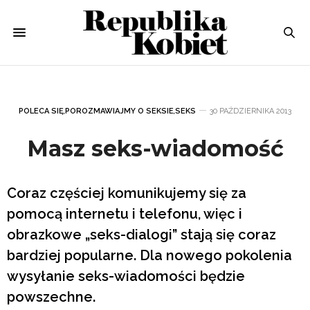
POLECA SIĘ
,
POROZMAWIAJMY O SEKSIE
,
SEKS
30 PAŹDZIERNIKA 2013
Masz seks-wiadomość
Coraz częściej komunikujemy się za
pomocą internetu i telefonu, więc i
obrazkowe „seks-dialogi” stają się coraz
bardziej popularne. Dla nowego pokolenia
wysyłanie seks-wiadomości będzie
powszechne.