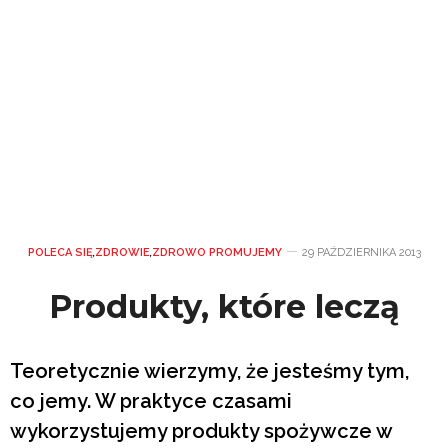
POLECA SIĘ
,
ZDROWIE
,
ZDROWO PROMUJEMY
29 PAŹDZIERNIKA 2013
Produkty, które leczą
Teoretycznie wierzymy, że jesteśmy tym,
co jemy. W praktyce czasami
wykorzystujemy produkty spożywcze w