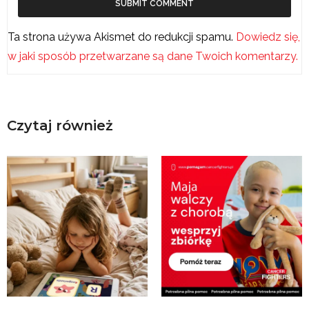
Ta strona używa Akismet do redukcji spamu.
Dowiedz się,
w jaki sposób przetwarzane są dane Twoich komentarzy.
Czytaj również