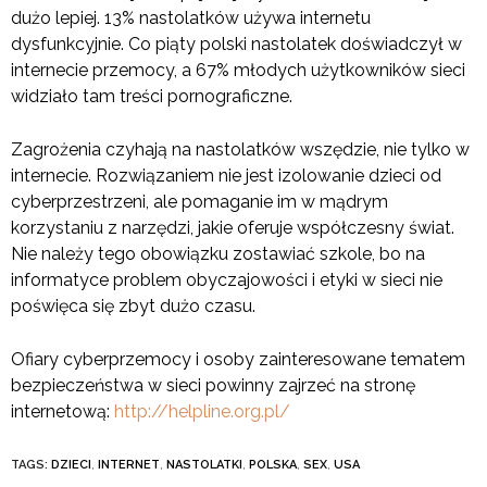
dużo lepiej. 13% nastolatków używa internetu
dysfunkcyjnie. Co piąty polski nastolatek doświadczył w
internecie przemocy, a 67% młodych użytkowników sieci
widziało tam treści pornograficzne.
Zagrożenia czyhają na nastolatków wszędzie, nie tylko w
internecie. Rozwiązaniem nie jest izolowanie dzieci od
cyberprzestrzeni, ale pomaganie im w mądrym
korzystaniu z narzędzi, jakie oferuje współczesny świat.
Nie należy tego obowiązku zostawiać szkole, bo na
informatyce problem obyczajowości i etyki w sieci nie
poświęca się zbyt dużo czasu.
Ofiary cyberprzemocy i osoby zainteresowane tematem
bezpieczeństwa w sieci powinny zajrzeć na stronę
internetową:
http://helpline.org.pl/
TAGS:
DZIECI
,
INTERNET
,
NASTOLATKI
,
POLSKA
,
SEX
,
USA