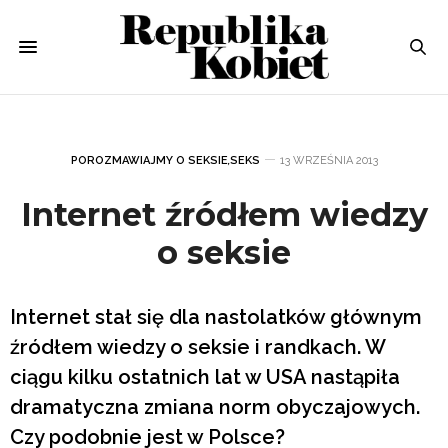
POROZMAWIAJMY O SEKSIE
,
SEKS
13 WRZEŚNIA 2013
Internet źródłem wiedzy
o seksie
Internet stał się dla nastolatków głównym
źródłem wiedzy o seksie i randkach. W
ciągu kilku ostatnich lat w USA nastąpiła
dramatyczna zmiana norm obyczajowych.
Czy podobnie jest w Polsce?