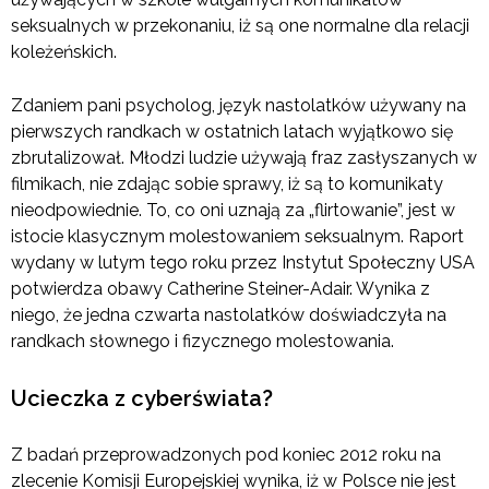
seksualnych w przekonaniu, iż są one normalne dla relacji
koleżeńskich.
Zdaniem pani psycholog, język nastolatków używany na
pierwszych randkach w ostatnich latach wyjątkowo się
zbrutalizował. Młodzi ludzie używają fraz zasłyszanych w
filmikach, nie zdając sobie sprawy, iż są to komunikaty
nieodpowiednie. To, co oni uznają za „flirtowanie”, jest w
istocie klasycznym molestowaniem seksualnym. Raport
wydany w lutym tego roku przez Instytut Społeczny USA
potwierdza obawy Catherine Steiner-Adair. Wynika z
niego, że jedna czwarta nastolatków doświadczyła na
randkach słownego i fizycznego molestowania.
Ucieczka z cyberświata?
Z badań przeprowadzonych pod koniec 2012 roku na
zlecenie Komisji Europejskiej wynika, iż w Polsce nie jest