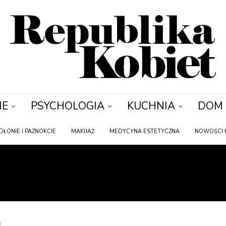
IE
PSYCHOLOGIA
KUCHNIA
DOM
DŁONIE I PAZNOKCIE
MAKIJAŻ
MEDYCYNA ESTETYCZNA
NOWOŚCI 
:
ROZDWOJONE KOŃCÓ