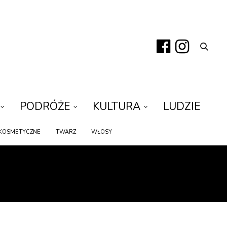
PODRÓŻE
KULTURA
LUDZIE
KOSMETYCZNE
TWARZ
WŁOSY
WKI