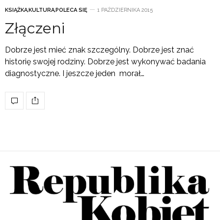
KSIĄŻKA
,
KULTURA
,
POLECA SIĘ
1 PAŹDZIERNIKA 2015
Złączeni
Dobrze jest mieć znak szczególny. Dobrze jest znać
historię swojej rodziny. Dobrze jest wykonywać badania
diagnostyczne. I jeszcze jeden morał…