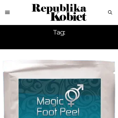
Tag:
PEEL