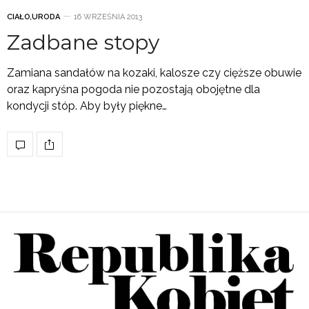
CIAŁO
,
URODA
16 WRZEŚNIA 2013
Zadbane stopy
Zamiana sandałów na kozaki, kalosze czy cięższe obuwie
oraz kapryśna pogoda nie pozostają obojętne dla
kondycji stóp. Aby były piękne…