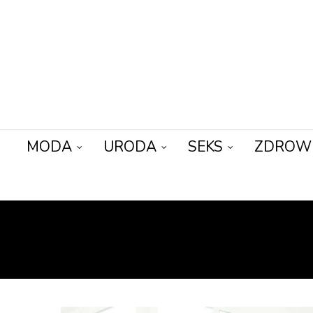
MODA
URODA
SEKS
ZDROW