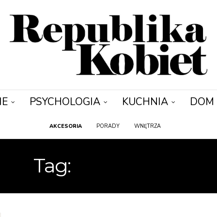
IE
PSYCHOLOGIA
KUCHNIA
DOM
AKCESORIA
PORADY
WNĘTRZA
Tag:
ODKURZAĆ