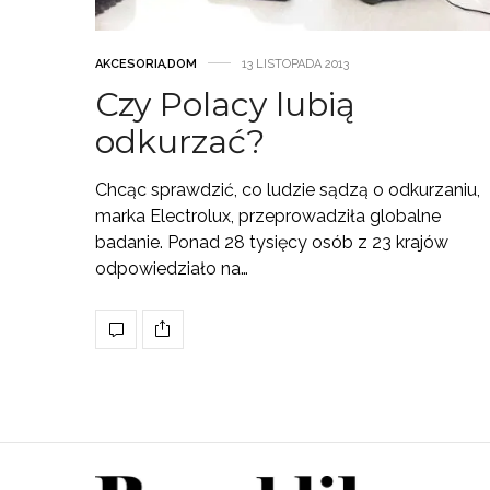
AKCESORIA
,
DOM
13 LISTOPADA 2013
Czy Polacy lubią
odkurzać?
Chcąc sprawdzić, co ludzie sądzą o odkurzaniu,
marka Electrolux, przeprowadziła globalne
badanie. Ponad 28 tysięcy osób z 23 krajów
odpowiedziało na…