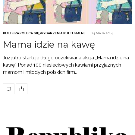
KULTURA
,
POLECA SIĘ
,
WYDARZENIA KULTURALNE
14 MAJA 2014
Mama idzie na kawę
Już jutro startuje długo oczekiwana akcja „Mama idzie na
kawę”. Ponad 100 niesieciowych kawiarni przyjaznych
mamom i młodych polskich firm…