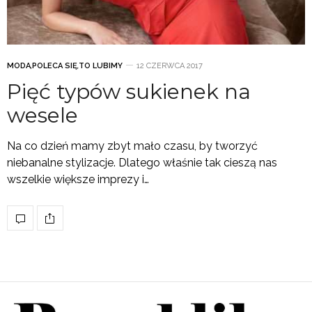
MODA
,
POLECA SIĘ
,
TO LUBIMY
12 CZERWCA 2017
Pięć typów sukienek na
wesele
Na co dzień mamy zbyt mało czasu, by tworzyć
niebanalne stylizacje. Dlatego właśnie tak cieszą nas
wszelkie większe imprezy i…