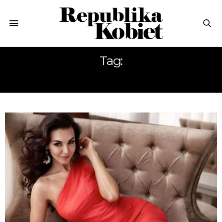
Tag:
LA MODA