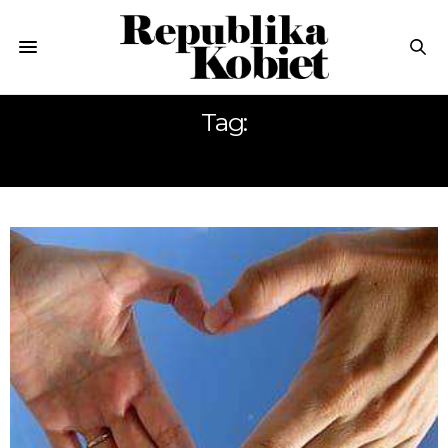
Tag:
KARK