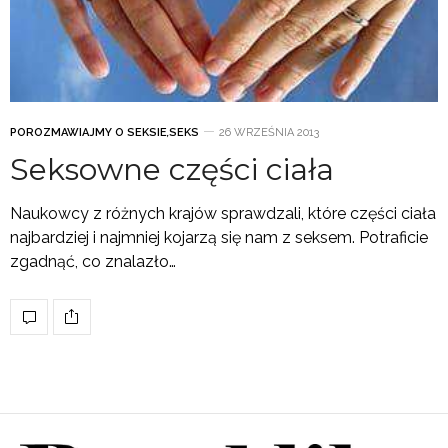
POROZMAWIAJMY O SEKSIE
,
SEKS
26 WRZEŚNIA 2013
Seksowne części ciała
Naukowcy z różnych krajów sprawdzali, które części ciała
najbardziej i najmniej kojarzą się nam z seksem. Potraficie
zgadnąć, co znalazło…