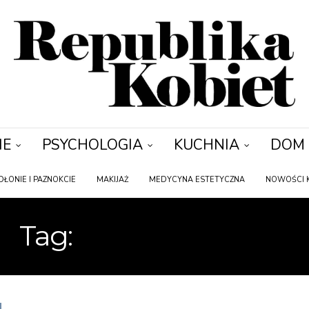
IE
PSYCHOLOGIA
KUCHNIA
DOM
DŁONIE I PAZNOKCIE
MAKIJAŻ
MEDYCYNA ESTETYCZNA
NOWOŚCI 
Tag:
JAK KAMELEON