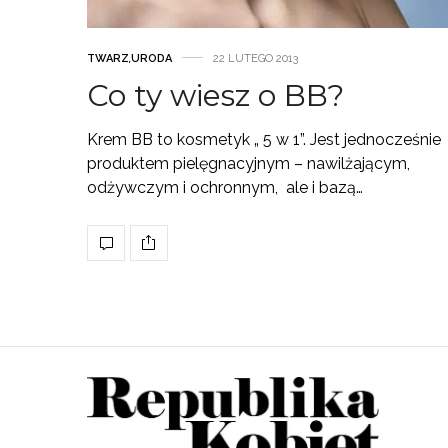
TWARZ
,
URODA
22 LUTEGO 2013
Co ty wiesz o BB?
Krem BB to kosmetyk „ 5 w 1”. Jest jednocześnie
produktem pielęgnacyjnym – nawilżającym,
odżywczym i ochronnym, ale i bazą…