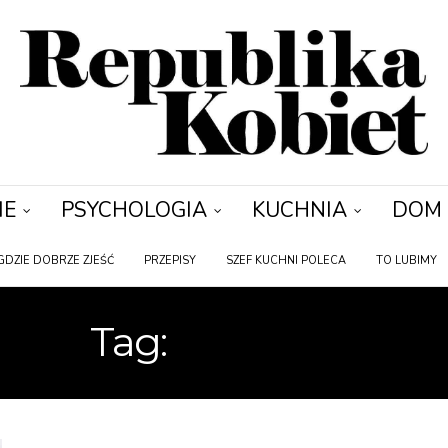
IE
PSYCHOLOGIA
KUCHNIA
DOM
GDZIE DOBRZE ZJEŚĆ
PRZEPISY
SZEF KUCHNI POLECA
TO LUBIMY
Tag:
JADALNE