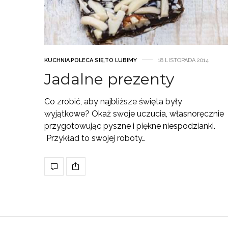
KUCHNIA
,
POLECA SIĘ
,
TO LUBIMY
18 LISTOPADA 2014
Jadalne prezenty
Co zrobić, aby najbliższe święta były
wyjątkowe? Okaż swoje uczucia, własnoręcznie
przygotowując pyszne i piękne niespodzianki.
Przykład to swojej roboty…