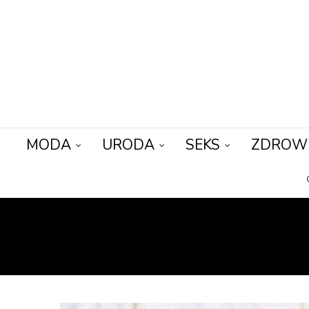
MODA
URODA
SEKS
ZDROW