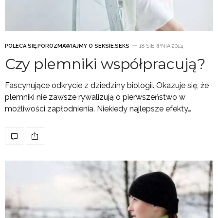
POLECA SIĘ
,
POROZMAWIAJMY O SEKSIE
,
SEKS
18 SIERPNIA 2014
Czy plemniki współpracują?
Fascynujące odkrycie z dziedziny biologii. Okazuje się, że
plemniki nie zawsze rywalizują o pierwszeństwo w
możliwości zapłodnienia. Niekiedy najlepsze efekty…