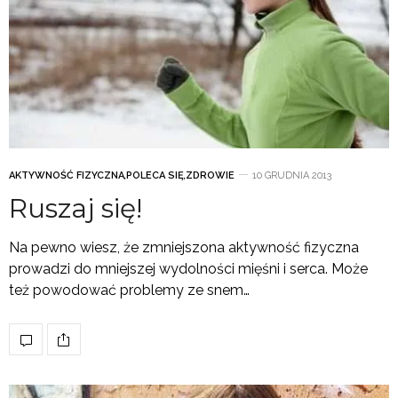
AKTYWNOŚĆ FIZYCZNA
,
POLECA SIĘ
,
ZDROWIE
10 GRUDNIA 2013
Ruszaj się!
Na pewno wiesz, że zmniejszona aktywność fizyczna
prowadzi do mniejszej wydolności mięśni i serca. Może
też powodować problemy ze snem…