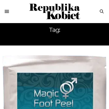
Tag:
FOOT