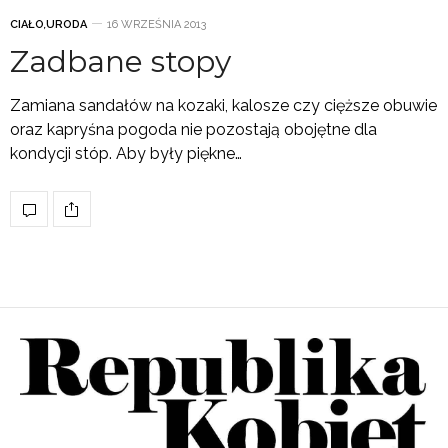
CIAŁO
,
URODA
16 WRZEŚNIA 2013
Zadbane stopy
Zamiana sandałów na kozaki, kalosze czy cięższe obuwie
oraz kapryśna pogoda nie pozostają obojętne dla
kondycji stóp. Aby były piękne…