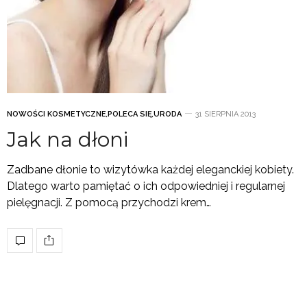
NOWOŚCI KOSMETYCZNE
,
POLECA SIĘ
,
URODA
31 SIERPNIA 2013
Jak na dłoni
Zadbane dłonie to wizytówka każdej eleganckiej kobiety.
Dlatego warto pamiętać o ich odpowiedniej i regularnej
pielęgnacji. Z pomocą przychodzi krem…