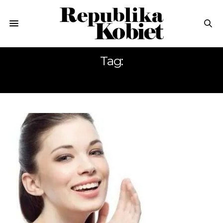
Tag:
EVREE