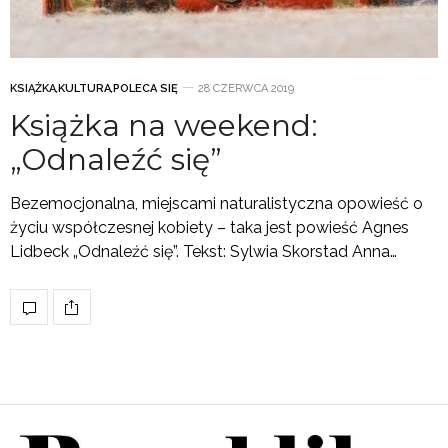
KSIĄŻKA
,
KULTURA
,
POLECA SIĘ
28 CZERWCA 2019
Książka na weekend:
„Odnaleźć się”
Bezemocjonalna, miejscami naturalistyczna opowieść o
życiu współczesnej kobiety – taka jest powieść Agnes
Lidbeck „Odnaleźć się”. Tekst: Sylwia Skorstad Anna…